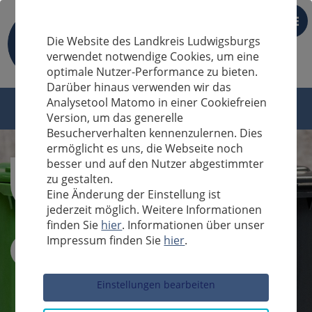
DE
Die Website des Landkreis Ludwigsburgs
verwendet notwendige Cookies, um eine
optimale Nutzer-Performance zu bieten.
Darüber hinaus verwenden wir das
Analysetool Matomo in einer Cookiefreien
Version, um das generelle
Besucherverhalten kennenzulernen. Dies
ermöglicht es uns, die Webseite noch
besser und auf den Nutzer abgestimmter
zu gestalten.
Eine Änderung der Einstellung ist
jederzeit möglich. Weitere Informationen
finden Sie
hier
. Informationen über unser
Impressum finden Sie
hier
.
Sucheingabe
Einstellungen bearbeiten