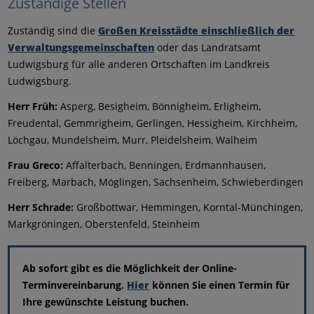
Zuständige Stellen
Zuständig sind die
Großen Kreisstädte einschließlich der
Verwaltungsgemeinschaften
oder das Landratsamt
Ludwigsburg für alle anderen Ortschaften im Landkreis
Ludwigsburg.
Herr Früh:
Asperg, Besigheim, Bönnigheim, Erligheim,
Freudental, Gemmrigheim, Gerlingen, Hessigheim, Kirchheim,
Löchgau, Mundelsheim, Murr, Pleidelsheim, Walheim
Frau Greco:
Affalterbach, Benningen, Erdmannhausen,
Freiberg, Marbach, Möglingen, Sachsenheim, Schwieberdingen
Herr Schrade:
Großbottwar, Hemmingen, Korntal-Münchingen,
Markgröningen, Oberstenfeld, Steinheim
Ab sofort gibt es die Möglichkeit der Online-
Terminvereinbarung.
Hier
können Sie einen Termin für
Ihre gewünschte Leistung buchen.