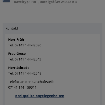
Dateityp: PDF , Dateigröße: 219.38 KB
Kontakt
Herr Früh
Tel. 07141 144-42090
Frau Greco
Tel. 07141 144-42343
Herr Schrade
Tel. 07141 144-42348
Telefax an den Geschäftsteil:
07141 144 - 59311
Kreispolizeiangelegenheiten