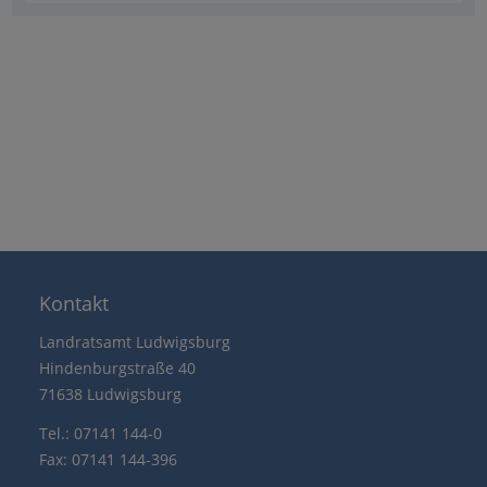
Kontakt
Landratsamt Ludwigsburg
Hindenburgstraße 40
71638 Ludwigsburg
Tel.: 07141 144-0
Fax: 07141 144-396