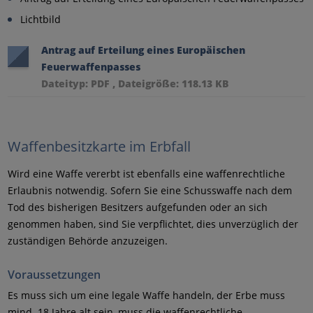
Lichtbild
Antrag auf Erteilung eines Europäischen
Feuerwaffenpasses
Dateityp: PDF , Dateigröße: 118.13 KB
Waffenbesitzkarte im Erbfall
Wird eine Waffe vererbt ist ebenfalls eine waffenrechtliche
Erlaubnis notwendig. Sofern Sie eine Schusswaffe nach dem
Tod des bisherigen Besitzers aufgefunden oder an sich
genommen haben, sind Sie verpflichtet, dies unverzüglich der
zuständigen Behörde anzuzeigen.
Voraussetzungen
Es muss sich um eine legale Waffe handeln, der Erbe muss
mind. 18 Jahre alt sein, muss die waffenrechtliche