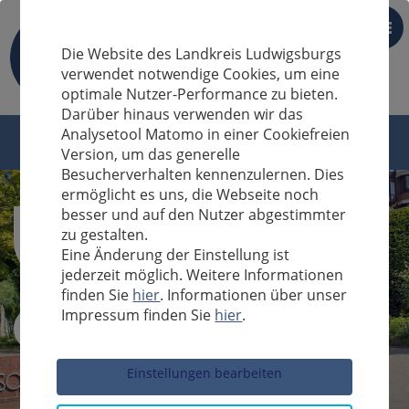
DE
Die Website des Landkreis Ludwigsburgs
verwendet notwendige Cookies, um eine
optimale Nutzer-Performance zu bieten.
Darüber hinaus verwenden wir das
Analysetool Matomo in einer Cookiefreien
Version, um das generelle
Besucherverhalten kennenzulernen. Dies
ermöglicht es uns, die Webseite noch
besser und auf den Nutzer abgestimmter
zu gestalten.
Eine Änderung der Einstellung ist
jederzeit möglich. Weitere Informationen
finden Sie
hier
. Informationen über unser
Impressum finden Sie
hier
.
Sucheingabe
Einstellungen bearbeiten