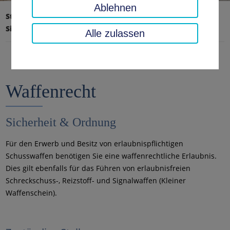
Ablehnen
Startseite
Verkehr, Sicherheit, Ordnung
Sicherheit & Ordnung
Waffenrecht
Alle zulassen
Waffenrecht
Sicherheit & Ordnung
Für den Erwerb und Besitz von erlaubnispflichtigen
Schusswaffen benötigen Sie eine waffenrechtliche Erlaubnis.
Dies gilt ebenfalls für das Führen von erlaubnisfreien
Schreckschuss-, Reizstoff- und Signalwaffen (Kleiner
Waffenschein).