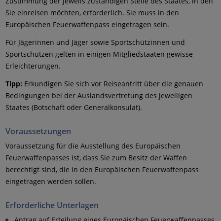
Zustimmung der jeweils zuständigen Stelle des Staates, in den
Sie einreisen möchten, erforderlich. Sie muss in den
Europäischen Feuerwaffenpass eingetragen sein.
Für Jägerinnen und Jäger sowie Sportschützinnen und
Sportschützen gelten in einigen Mitgliedstaaten gewisse
Erleichterungen.
Tipp:
Erkundigen Sie sich vor Reiseantritt über die genauen
Bedingungen bei der Auslandsvertretung des jeweiligen
Staates (Botschaft oder Generalkonsulat).
Voraussetzungen
Voraussetzung für die Ausstellung des Europäischen
Feuerwaffenpasses ist, dass Sie zum Besitz der Waffen
berechtigt sind, die in den Europäischen Feuerwaffenpass
eingetragen werden sollen.
Erforderliche Unterlagen
Antrag auf Erteilung eines Europäischen Feuerwaffenpasses