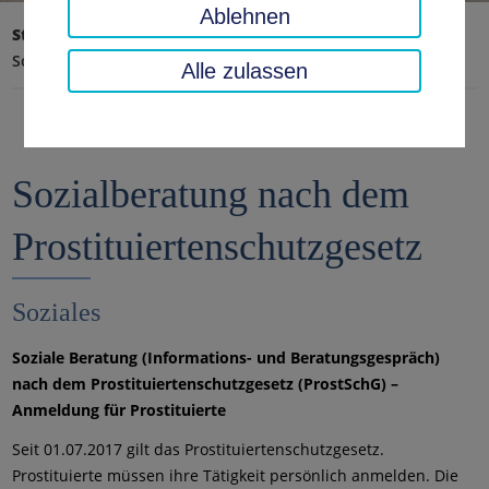
Ablehnen
Startseite
Soziales, Jugend, Familie
Soziales
Sozialberatung nach dem Prostituiertenschutzgesetz
Alle zulassen
Sozialberatung nach dem
Prostituiertenschutzgesetz
Soziales
Soziale Beratung (Informations- und Beratungsgespräch)
nach dem Prostituiertenschutzgesetz (ProstSchG) –
Anmeldung für Prostituierte
Seit 01.07.2017 gilt das Prostituiertenschutzgesetz.
Prostituierte müssen ihre Tätigkeit persönlich anmelden. Die