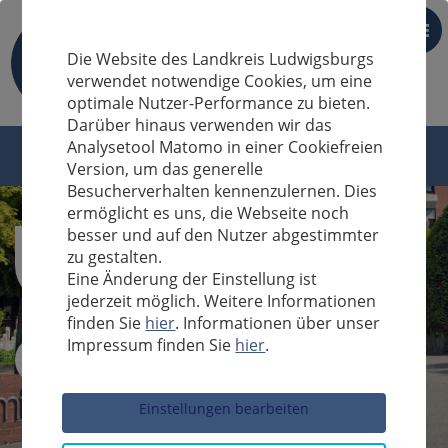
DE
Die Website des Landkreis Ludwigsburgs
verwendet notwendige Cookies, um eine
optimale Nutzer-Performance zu bieten.
Darüber hinaus verwenden wir das
Analysetool Matomo in einer Cookiefreien
Version, um das generelle
Besucherverhalten kennenzulernen. Dies
ermöglicht es uns, die Webseite noch
besser und auf den Nutzer abgestimmter
zu gestalten.
Eine Änderung der Einstellung ist
jederzeit möglich. Weitere Informationen
finden Sie
hier
. Informationen über unser
Impressum finden Sie
hier
.
Sucheingabe
Einstellungen bearbeiten