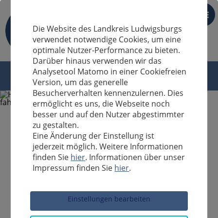
DE
Die Website des Landkreis Ludwigsburgs
verwendet notwendige Cookies, um eine
optimale Nutzer-Performance zu bieten.
Darüber hinaus verwenden wir das
Analysetool Matomo in einer Cookiefreien
Version, um das generelle
Besucherverhalten kennenzulernen. Dies
ermöglicht es uns, die Webseite noch
besser und auf den Nutzer abgestimmter
zu gestalten.
Eine Änderung der Einstellung ist
jederzeit möglich. Weitere Informationen
finden Sie
hier
. Informationen über unser
Impressum finden Sie
hier
.
Sucheingabe
Einstellungen bearbeiten