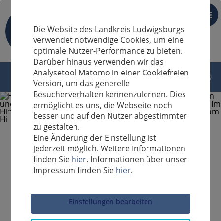
DE
Die Website des Landkreis Ludwigsburgs
verwendet notwendige Cookies, um eine
optimale Nutzer-Performance zu bieten.
Darüber hinaus verwenden wir das
Analysetool Matomo in einer Cookiefreien
Version, um das generelle
Besucherverhalten kennenzulernen. Dies
ermöglicht es uns, die Webseite noch
besser und auf den Nutzer abgestimmter
zu gestalten.
Eine Änderung der Einstellung ist
jederzeit möglich. Weitere Informationen
finden Sie
hier
. Informationen über unser
Impressum finden Sie
hier
.
Sucheingabe
Einstellungen bearbeiten