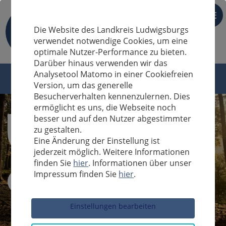
DE
Die Website des Landkreis Ludwigsburgs
verwendet notwendige Cookies, um eine
optimale Nutzer-Performance zu bieten.
Darüber hinaus verwenden wir das
Analysetool Matomo in einer Cookiefreien
Version, um das generelle
Besucherverhalten kennenzulernen. Dies
ermöglicht es uns, die Webseite noch
besser und auf den Nutzer abgestimmter
zu gestalten.
Eine Änderung der Einstellung ist
jederzeit möglich. Weitere Informationen
finden Sie
hier
. Informationen über unser
Impressum finden Sie
hier
.
Sucheingabe
Einstellungen bearbeiten