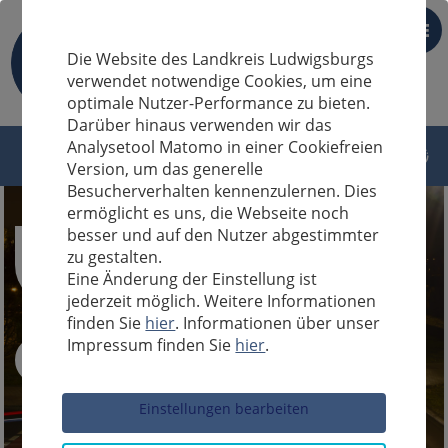
DE
Die Website des Landkreis Ludwigsburgs
verwendet notwendige Cookies, um eine
optimale Nutzer-Performance zu bieten.
Darüber hinaus verwenden wir das
Analysetool Matomo in einer Cookiefreien
Version, um das generelle
Besucherverhalten kennenzulernen. Dies
ermöglicht es uns, die Webseite noch
besser und auf den Nutzer abgestimmter
zu gestalten.
Eine Änderung der Einstellung ist
jederzeit möglich. Weitere Informationen
finden Sie
hier
. Informationen über unser
Impressum finden Sie
hier
.
Sucheingabe
Einstellungen bearbeiten