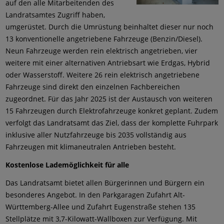
auf den alle Mitarbeitenden des
Landratsamtes Zugriff haben,
umgerüstet. Durch die Umrüstung beinhaltet dieser nur noch
13 konventionelle angetriebene Fahrzeuge (Benzin/Diesel).
Neun Fahrzeuge werden rein elektrisch angetrieben, vier
weitere mit einer alternativen Antriebsart wie Erdgas, Hybrid
oder Wasserstoff. Weitere 26 rein elektrisch angetriebene
Fahrzeuge sind direkt den einzelnen Fachbereichen
zugeordnet. Für das Jahr 2025 ist der Austausch von weiteren
15 Fahrzeugen durch Elektrofahrzeuge konkret geplant. Zudem
verfolgt das Landratsamt das Ziel, dass der komplette Fuhrpark
inklusive aller Nutzfahrzeuge bis 2035 vollständig aus
Fahrzeugen mit klimaneutralen Antrieben besteht.
Kostenlose Lademöglichkeit für alle
Das Landratsamt bietet allen Bürgerinnen und Bürgern ein
besonderes Angebot. In den Parkgaragen Zufahrt Alt-
Württemberg-Allee und Zufahrt Eugenstraße stehen 135
Stellplätze mit 3,7-Kilowatt-Wallboxen zur Verfügung. Mit