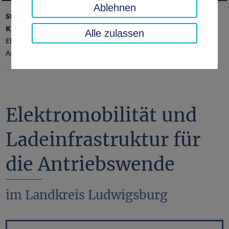
Ablehnen
Startseite
Umwelt, Technik, Klimaschutz
Klimaschutz und Mobilität
Nachhaltige Mobilität
Alle zulassen
Elektromobilität und Ladeinfrastruktur für die
Antriebswende
Elektromobilität und
Ladeinfrastruktur für
die Antriebswende
im Landkreis Ludwigsburg