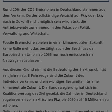
Rund 20% der CO2-Emissionen in Deutschland stammen aus
dem Verkehr. Da der vollständige Verzicht auf Pkw oder Lkw
auch in Zukunft nicht möglich sein wird, rückt die
Antriebswende zunehmend in den Fokus von Politik,
Verwaltung und Wirtschaft.
Fossile Brennstoffe spielen in einer klimaneutralen Zukunft
keine Rolle mehr, das bestätigt auch der Beschluss der
Europäischen Union, ab 2035 nur noch emissionsfreie
Neuwagen zuzulassen.
Aus diesem Grund nimmt die Bedeutung der Elektromobilität
seit Jahren zu. E-Fahrzeuge sind die Zukunft des
Individualverkehrs und ein wichtiger Bestandteil für eine
klimaneutrale Zukunft. Die Bundesregierung hat sich im
Koalitionsvertrag das Ziel gesetzt, die Zahl der in Deutschland
zugelassenen vollelektrischen Pkw bis 2030 auf 15 Millionen zu
erhöhen.
Gelingen kann dies jedoch nur mit einer gut ausgebauten und