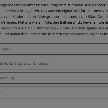
ungspass ist ein umfassendes Programm zur motorischen Förderu
 Alter von 2 bis 7 Jahren. Das Konzept eignet sich für die Umsetzu
en von Kindern dieser Altersgruppe, insbesondere in Kitas, Grun
-)Vereinen. Klettern wie ein Affe, den Ball geschickt bewegen wie 
 balancieren wie ein Eichhörnchen – Kinder erlernen spielerisch m
en und halten ihre Fortschritte in ihrem eigenen Bewegungspass fes
 Projekt
ür die Zertifizierungs-Schulungen
Anmeldung
e