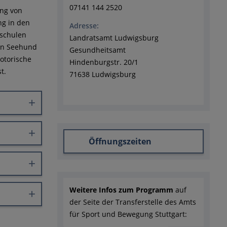
07141 144 2520
ng von
ng in den
Adresse:
dschulen
Landratsamt Ludwigsburg
ein Seehund
Gesundheitsamt
otorische
Hindenburgstr. 20/1
t.
71638 Ludwigsburg
Öffnungszeiten
Weitere Infos zum Programm
auf
der Seite der Transferstelle des Amts
für Sport und Bewegung Stuttgart: