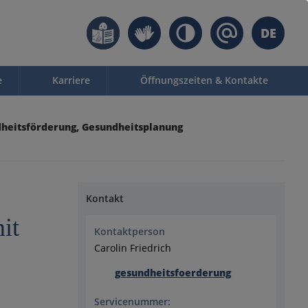
DE
e
Karriere
Öffnungszeiten & Kontakte
heitsförderung, Gesundheitsplanung
Kontakt
it
Kontaktperson
Carolin Friedrich
gesundheitsfoerderung
Servicenummer: