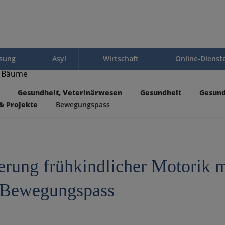
ssung
Asyl
Wirtschaft
Online-Dienst
Gesundheit, Veterinärwesen
Gesundheit
Gesund
& Projekte
Bewegungspass
erung frühkindlicher Motorik m
Bewegungspass