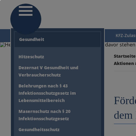
KFZ-Zula
Gesundheit
Startseite
Hitzeschutz
Aktionen 
Dezernat V Gesundheit und
Verbraucherschutz
Belehrungen nach § 43
Infektionsschutzgesetz im
Förd
Sucheingabe
Lebensmittelbereich
Masernschutz nach § 20
dem 
Infektionsschutzgesetz
Gesundheitsschutz