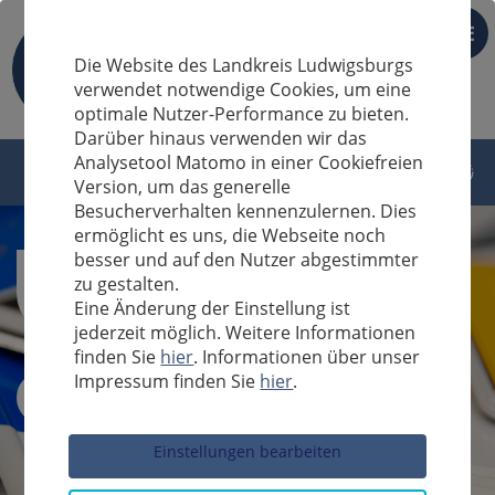
DE
Die Website des Landkreis Ludwigsburgs
verwendet notwendige Cookies, um eine
optimale Nutzer-Performance zu bieten.
Darüber hinaus verwenden wir das
Analysetool Matomo in einer Cookiefreien
Version, um das generelle
Besucherverhalten kennenzulernen. Dies
ermöglicht es uns, die Webseite noch
besser und auf den Nutzer abgestimmter
zu gestalten.
Eine Änderung der Einstellung ist
jederzeit möglich. Weitere Informationen
finden Sie
hier
. Informationen über unser
Impressum finden Sie
hier
.
Sucheingabe
Einstellungen bearbeiten