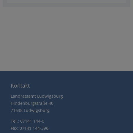
Kontakt
Landratsamt Ludwigsburg
Hindenburgstraße 40
71638 Ludwigsburg
Tel.: 07141 144-0
Fax: 07141 144-396