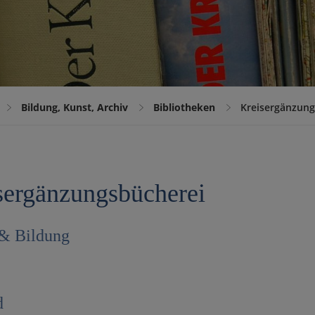
Bildung, Kunst, Archiv
Bibliotheken
Kreisergänzung
sergänzungsbücherei
 & Bildung
d