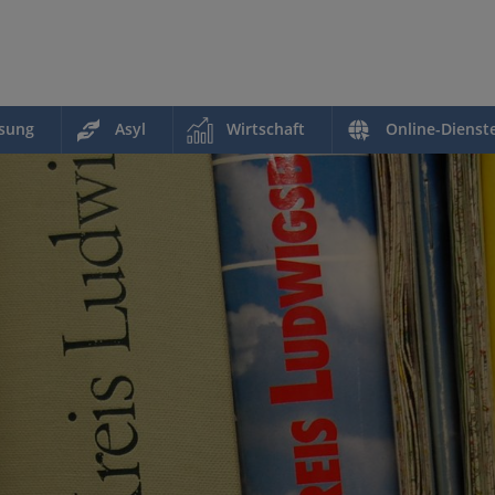
ssung
Asyl
Wirtschaft
Online-Dienst