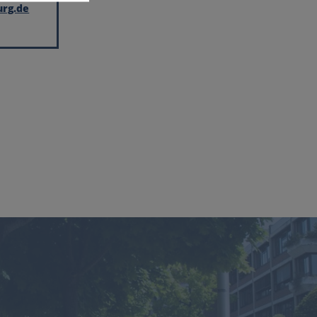
urg.de