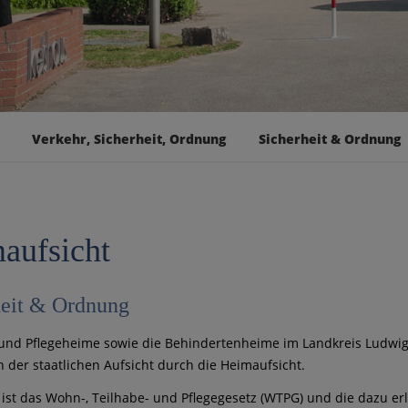
Verkehr, Sicherheit, Ordnung
Sicherheit & Ordnung
aufsicht
heit & Ordnung
 und Pflegeheime sowie die Behindertenheime im Landkreis Ludwi
n der staatlichen Aufsicht durch die Heimaufsicht.
ist das Wohn-, Teilhabe- und Pflegegesetz (WTPG) und die dazu er