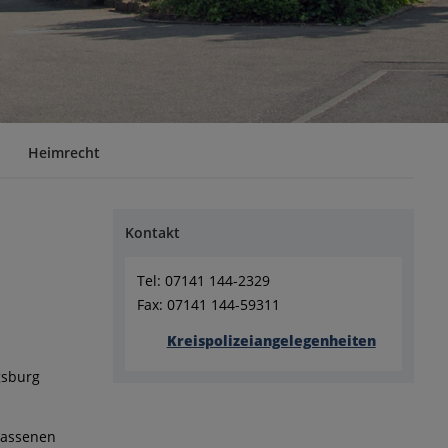
Heimrecht
Kontakt
Tel: 07141 144-2329
Fax: 07141 144-59311
Kreispolizeiangelegenheiten
gsburg
lassenen