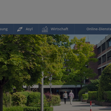
ssung
Asyl
Wirtschaft
Online-Dienst