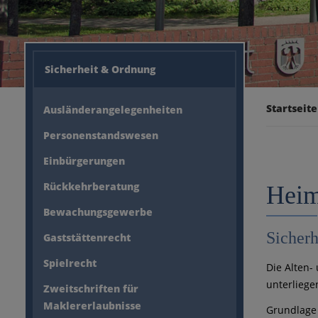
Sicherheit & Ordnung
Startseite
Ausländerangelegenheiten
Personenstandswesen
Einbürgerungen
Rückkehrberatung
Heim
Bewachungsgewerbe
Sicher
Gaststättenrecht
Spielrecht
Die Alten-
unterliege
Zweitschriften für
Maklererlaubnisse
Grundlage 