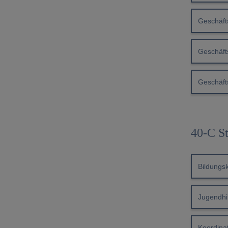
Geschäfts
Geschäft
Geschäfts
40-C S
Bildungs
Jugendhi
Koordina