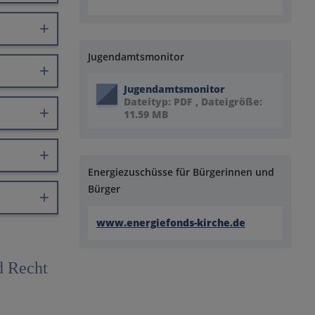
Jugendamtsmonitor
Jugendamtsmonitor
Dateityp: PDF , Dateigröße:
11.59 MB
Energiezuschüsse für Bürgerinnen und
Bürger
www.energiefonds-kirche.de
d Recht