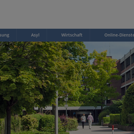
ssung
Asyl
Wirtschaft
Online-Dienst