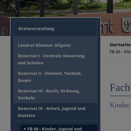
Kreisverwaltung
Startseite
Landrat Dietmar Allgaier
FB 40 - Ki
Dezernat I - Zentrale Steuerung
und Schulen
Dezernat II - Umwelt, Technik,
Bauen
Fach
Dezernat III - Recht, Ordnung,
Verkehr
Kinder
Dezernat IV - Arbeit, Jugend und
Soziales
FB 40 - Kinder, Jugend und