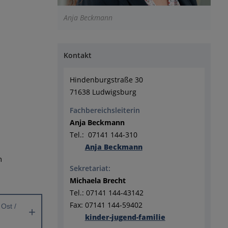
Anja Beckmann
Kontakt
Hindenburgstraße 30
71638 Ludwigsburg
Fachbereichsleiterin
Anja Beckmann
Tel.: 07141 144-310
Anja Beckmann
m
Sekretariat:
Michaela Brecht
Tel.: 07141 144-43142
Fax: 07141 144-59402
Ost /
kinder-jugend-familie