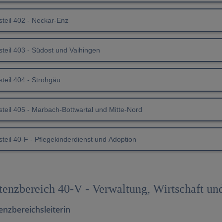
steil 402 - Neckar-Enz
steil 403 - Südost und Vaihingen
teil 404 - Strohgäu
steil 405 - Marbach-Bottwartal und Mitte-Nord
teil 40-F - Pflegekinderdienst und Adoption
enzbereich 40-V - Verwaltung, Wirtschaft un
nzbereichsleiterin