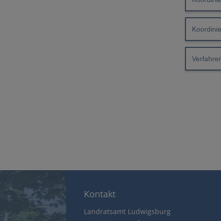
Koordini
Verfahre
Kontakt
Landratsamt Ludwigsburg