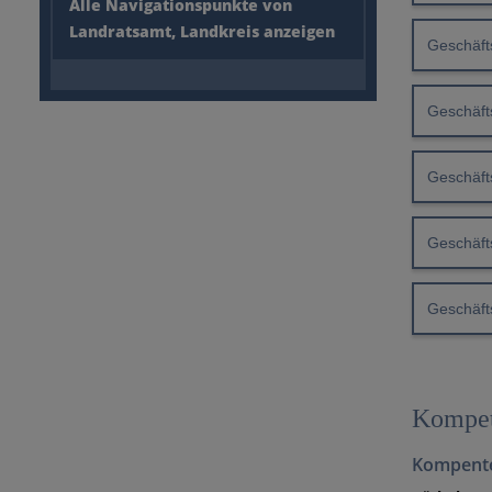
Alle Navigationspunkte von
Landratsamt, Landkreis anzeigen
Geschäft
Geschäft
Geschäfts
Geschäft
Geschäfts
Kompet
Kompente