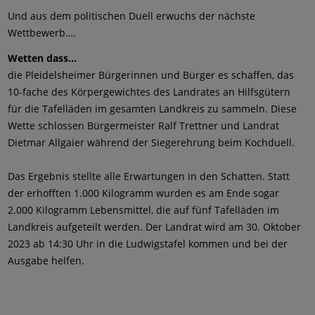
Und aus dem politischen Duell erwuchs der nächste
Wettbewerb….
Wetten dass...
die Pleidelsheimer Bürgerinnen und Bürger es schaffen, das
10-fache des Körpergewichtes des Landrates an Hilfsgütern
für die Tafelläden im gesamten Landkreis zu sammeln. Diese
Wette schlossen Bürgermeister Ralf Trettner und Landrat
Dietmar Allgaier während der Siegerehrung beim Kochduell.
Das Ergebnis stellte alle Erwartungen in den Schatten. Statt
der erhofften 1.000 Kilogramm wurden es am Ende sogar
2.000 Kilogramm Lebensmittel, die auf fünf Tafelläden im
Landkreis aufgeteilt werden. Der Landrat wird am 30. Oktober
2023 ab 14:30 Uhr in die Ludwigstafel kommen und bei der
Ausgabe helfen.