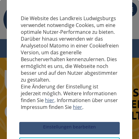
DE
Die Website des Landkreis Ludwigsburgs
verwendet notwendige Cookies, um eine
optimale Nutzer-Performance zu bieten.
Darüber hinaus verwenden wir das
Analysetool Matomo in einer Cookiefreien
Version, um das generelle
Besucherverhalten kennenzulernen. Dies
ermöglicht es uns, die Webseite noch
besser und auf den Nutzer abgestimmter
zu gestalten.
Eine Änderung der Einstellung ist
jederzeit möglich. Weitere Informationen
finden Sie
hier
. Informationen über unser
Impressum finden Sie
hier
.
Sucheingabe
Einstellungen bearbeiten