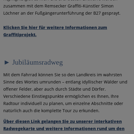
zusammen mit dem Remsecker Graffiti-Künstler Simon
Löchner an der Fußgängerunterführung der B27 gesprayt.
Klicken Sie hier für weitere Informationen zum
Graffitiprojekt.
► Jubiläumsradweg
Mit dem Fahrrad können Sie so den Landkreis im wahrsten
Sinne des Wortes umrunden – entlang idyllischer Wälder und
offener Felder, aber auch durch Städte und Dörfer.
Verschiedene Einstiegspunkte ermöglichen es Ihnen, Ihre
Radtour individuell zu planen, um einzelne Abschnitte oder
natürlich auch die komplette Tour zu erkunden.
Über diesen Link gelangen Sie zu unserer interkativen
Radwegekarte und weitere Informationen rund um den