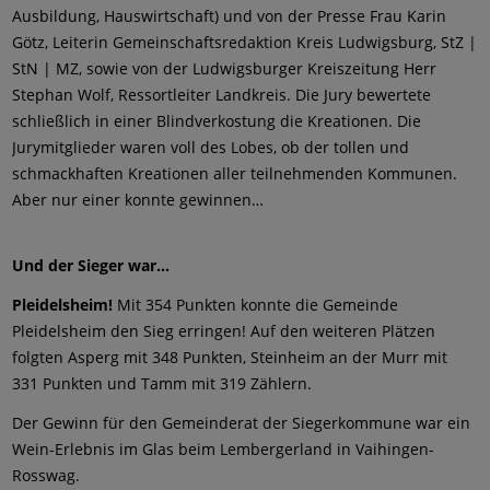
Ausbildung, Hauswirtschaft) und von der Presse Frau Karin
Götz, Leiterin Gemeinschaftsredaktion Kreis Ludwigsburg, StZ |
StN | MZ, sowie von der Ludwigsburger Kreiszeitung Herr
Stephan Wolf, Ressortleiter Landkreis. Die Jury bewertete
schließlich in einer Blindverkostung die Kreationen. Die
Jurymitglieder waren voll des Lobes, ob der tollen und
schmackhaften Kreationen aller teilnehmenden Kommunen.
Aber nur einer konnte gewinnen…
Und der Sieger war...
Pleidelsheim!
Mit 354 Punkten konnte die Gemeinde
Pleidelsheim den Sieg erringen! Auf den weiteren Plätzen
folgten Asperg mit 348 Punkten, Steinheim an der Murr mit
331 Punkten und Tamm mit 319 Zählern.
Der Gewinn für den Gemeinderat der Siegerkommune war ein
Wein-Erlebnis im Glas beim Lembergerland in Vaihingen-
Rosswag.