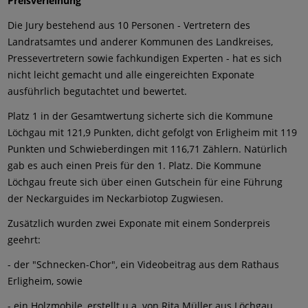
Preisverleihung
Die Jury bestehend aus 10 Personen - Vertretern des
Landratsamtes und anderer Kommunen des Landkreises,
Pressevertretern sowie fachkundigen Experten - hat es sich
nicht leicht gemacht und alle eingereichten Exponate
ausführlich begutachtet und bewertet.
Platz 1 in der Gesamtwertung sicherte sich die Kommune
Löchgau mit 121,9 Punkten, dicht gefolgt von Erligheim mit 119
Punkten und Schwieberdingen mit 116,71 Zählern. Natürlich
gab es auch einen Preis für den 1. Platz. Die Kommune
Löchgau freute sich über einen Gutschein für eine Führung
der Neckarguides im Neckarbiotop Zugwiesen.
Zusätzlich wurden zwei Exponate mit einem Sonderpreis
geehrt:
- der "Schnecken-Chor", ein Videobeitrag aus dem Rathaus
Erligheim, sowie
- ein Holzmobile, erstellt u.a. von Rita Müller aus Löchgau