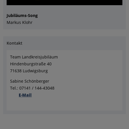
Jubiläums-Song
Markus Klohr
Kontakt
Team Landkreisjubiläum
Hindenburgstraße 40
71638 Ludwigsburg
Sabine Schönberger
Tel.: 07141 / 144-43048
E-Mail