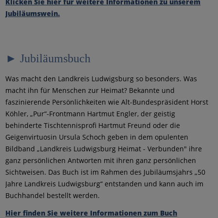
Klicken Sie hier für weitere Informationen zu unserem
Jubiläumswein.
► Jubiläumsbuch
Was macht den Landkreis Ludwigsburg so besonders. Was
macht ihn für Menschen zur Heimat? Bekannte und
faszinierende Persönlichkeiten wie Alt-Bundespräsident Horst
Köhler, „Pur“-Frontmann Hartmut Engler, der geistig
behinderte Tischtennisprofi Hartmut Freund oder die
Geigenvirtuosin Ursula Schoch geben in dem opulenten
Bildband „Landkreis Ludwigsburg Heimat - Verbunden" ihre
ganz persönlichen Antworten mit ihren ganz persönlichen
Sichtweisen. Das Buch ist im Rahmen des Jubiläumsjahrs „50
Jahre Landkreis Ludwigsburg“ entstanden und kann auch im
Buchhandel bestellt werden.
Hier finden Sie weitere Informationen zum Buch