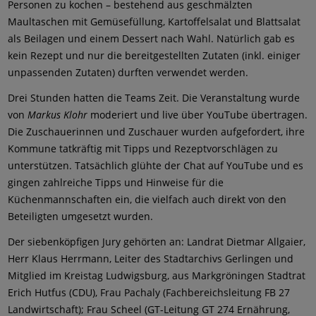
Personen zu kochen – bestehend aus geschmälzten
Maultaschen mit Gemüsefüllung, Kartoffelsalat und Blattsalat
als Beilagen und einem Dessert nach Wahl. Natürlich gab es
kein Rezept und nur die bereitgestellten Zutaten (inkl. einiger
unpassenden Zutaten) durften verwendet werden.
Drei Stunden hatten die Teams Zeit. Die Veranstaltung wurde
von
Markus Klohr
moderiert und live über YouTube übertragen.
Die Zuschauerinnen und Zuschauer wurden aufgefordert, ihre
Kommune tatkräftig mit Tipps und Rezeptvorschlägen zu
unterstützen. Tatsächlich glühte der Chat auf YouTube und es
gingen zahlreiche Tipps und Hinweise für die
Küchenmannschaften ein, die vielfach auch direkt von den
Beteiligten umgesetzt wurden.
Der siebenköpfigen Jury gehörten an: Landrat Dietmar Allgaier,
Herr Klaus Herrmann, Leiter des Stadtarchivs Gerlingen und
Mitglied im Kreistag Ludwigsburg, aus Markgröningen Stadtrat
Erich Hutfus (CDU), Frau Pachaly (Fachbereichsleitung FB 27
Landwirtschaft); Frau Scheel (GT-Leitung GT 274 Ernährung,