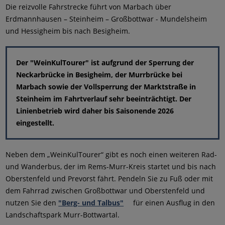
Die reizvolle Fahrstrecke führt von Marbach über
Erdmannhausen – Steinheim – Großbottwar - Mundelsheim
und Hessigheim bis nach Besigheim.
Der "WeinKulTourer" ist aufgrund der Sperrung der
Neckarbrücke in Besigheim, der Murrbrücke bei
Marbach sowie der Vollsperrung der Marktstraße in
Steinheim im Fahrtverlauf sehr beeinträchtigt. Der
Linienbetrieb wird daher bis Saisonende 2026
eingestellt.
Neben dem „WeinKulTourer“ gibt es noch einen weiteren Rad-
und Wanderbus, der im Rems-Murr-Kreis startet und bis nach
Oberstenfeld und Prevorst fährt. Pendeln Sie zu Fuß oder mit
dem Fahrrad zwischen Großbottwar und Oberstenfeld und
nutzen Sie den
"Berg- und Talbus"
für einen Ausflug in den
Landschaftspark Murr-Bottwartal.