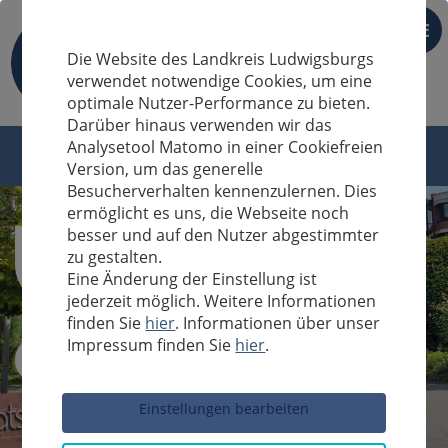
DE
Die Website des Landkreis Ludwigsburgs
verwendet notwendige Cookies, um eine
optimale Nutzer-Performance zu bieten.
Darüber hinaus verwenden wir das
Analysetool Matomo in einer Cookiefreien
Version, um das generelle
Besucherverhalten kennenzulernen. Dies
ermöglicht es uns, die Webseite noch
besser und auf den Nutzer abgestimmter
zu gestalten.
Eine Änderung der Einstellung ist
jederzeit möglich. Weitere Informationen
finden Sie
hier
. Informationen über unser
Impressum finden Sie
hier
.
Sucheingabe
Einstellungen bearbeiten