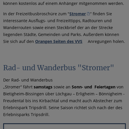
können kostenlos auf einem Anhänger mitgenommen werden.
In der Freizeitbusbroschüre zum "
Stromer
“ finden Sie
interessante Ausflugs- und Freizeittipps, Radtouren und
Wanderrouten sowie einen Steckbrief der an der Strecke
liegenden Städte, Gemeinden und Parks. Außerdem können
Sie sich auf den
Orangen Seiten des VVS
Anregungen holen.
Rad- und Wanderbus "Stromer"
Der Rad- und Wanderbus
„Stromer“ fährt
samstags
sowie an
Sonn- und
Feiertagen
von
Bietigheim-Bissingen über Löchgau – Erligheim – Bönnigheim -
Freudental bis ins Kirbachtal und macht auch Abstecher zum
Erlebnispark Tripsdrill. Seine Saison richtet sich nach der des
Erlebnisparks Tripsdrill.