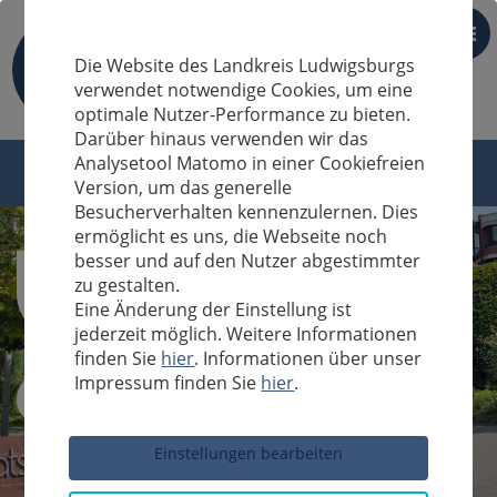
DE
Die Website des Landkreis Ludwigsburgs
verwendet notwendige Cookies, um eine
optimale Nutzer-Performance zu bieten.
Darüber hinaus verwenden wir das
Analysetool Matomo in einer Cookiefreien
Version, um das generelle
Besucherverhalten kennenzulernen. Dies
ermöglicht es uns, die Webseite noch
besser und auf den Nutzer abgestimmter
zu gestalten.
Eine Änderung der Einstellung ist
jederzeit möglich. Weitere Informationen
finden Sie
hier
. Informationen über unser
Impressum finden Sie
hier
.
Sucheingabe
Einstellungen bearbeiten