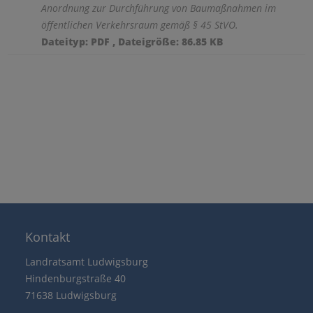
Anordnung zur Durchführung von Baumaßnahmen im
öffentlichen Verkehrsraum gemäß § 45 StVO.
Dateityp: PDF , Dateigröße: 86.85 KB
Kontakt
Landratsamt Ludwigsburg
Hindenburgstraße 40
71638 Ludwigsburg