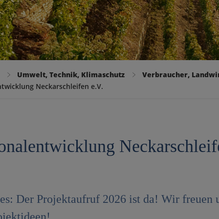
Umwelt, Technik, Klimaschutz
Verbraucher, Landwir
twicklung Neckarschleifen e.V.
onalentwicklung Neckarschleif
es: Der Projektaufruf 2026 ist da! Wir freuen 
ojektideen!