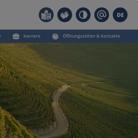
DE
e
Karriere
Öffnungszeiten & Kontakte