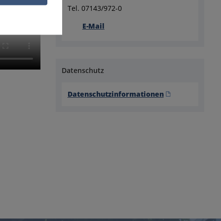
Tel. 07143/972-0
E-Mail
Datenschutz
Datenschutzinformationen