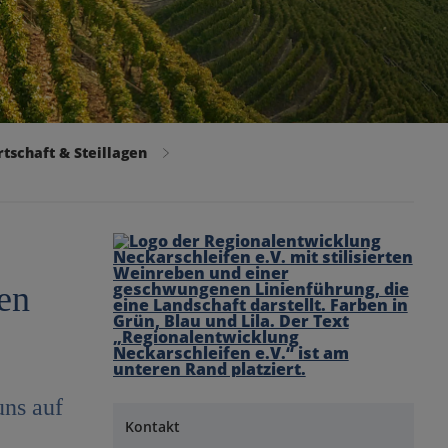
tschaft & Steillagen
en
uns auf
Kontakt