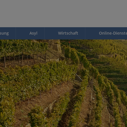
ssung
Asyl
Wirtschaft
Online-Dienst