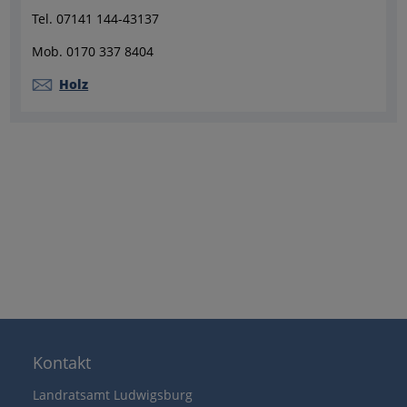
Tel. 07141 144-43137
Mob. 0170 337 8404
Holz
Kontakt
Landratsamt Ludwigsburg