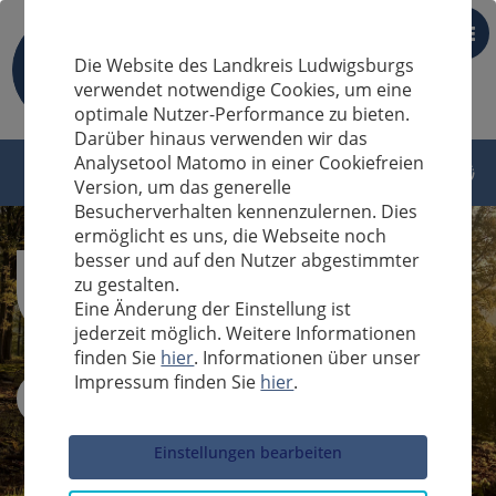
DE
Die Website des Landkreis Ludwigsburgs
verwendet notwendige Cookies, um eine
optimale Nutzer-Performance zu bieten.
Darüber hinaus verwenden wir das
Analysetool Matomo in einer Cookiefreien
Version, um das generelle
Besucherverhalten kennenzulernen. Dies
ermöglicht es uns, die Webseite noch
besser und auf den Nutzer abgestimmter
zu gestalten.
Eine Änderung der Einstellung ist
jederzeit möglich. Weitere Informationen
finden Sie
hier
. Informationen über unser
Impressum finden Sie
hier
.
Sucheingabe
Einstellungen bearbeiten