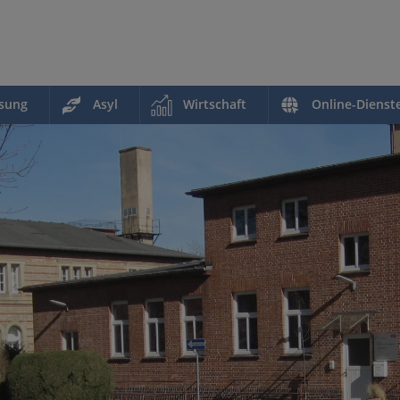
ssung
Asyl
Wirtschaft
Online-Dienst