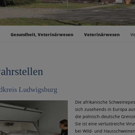
Gesundheit, Veterinärwesen
Veterinärwesen
Ve
ahrstellen
dkreis Ludwigsburg
Die afrikanische Schweinepest
sich zusehends in Europa au
die polnisch-deutsche Grenze
Sie ist eine verlustreiche Vi
bei Wild- und Hausschweinen