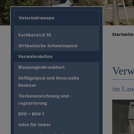
Veterinärwesen
Startseite
Fachbereich 55
Afrikanische Schweinepest
Verwahrstellen
Blauzungenkrankheit
Verw
Geflügelpest und Newcastle
Desease
im Lan
Tierkennzeichnung und -
registrierung
BVD + BHV-1
Infos für Imker