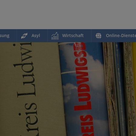
ssung
Asyl
Wirtschaft
Online-Dienst