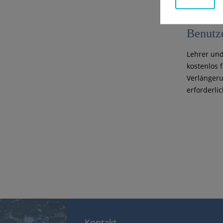
Benutz
Lehrer un
kostenlos 
Verlängeru
erforderlic
Kontakt