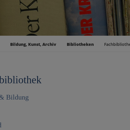
Bildung, Kunst, Archiv
Bibliotheken
Fachbiblioth
bibliothek
 & Bildung
d