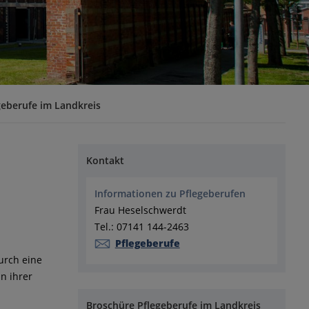
geberufe im Landkreis
Kontakt
Informationen zu Pflegeberufen
Frau Heselschwerdt
Tel.: 07141 144-2463
Pflegeberufe
urch eine
n ihrer
Broschüre Pflegeberufe im Landkreis