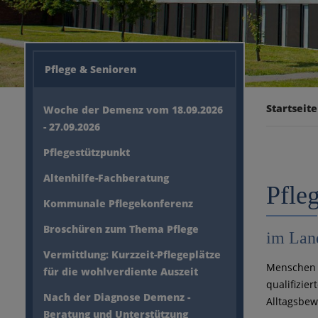
Pflege & Senioren
Startseite
Woche der Demenz vom 18.09.2026
- 27.09.2026
Pflegestützpunkt
Altenhilfe-Fachberatung
Pfle
Kommunale Pflegekonferenz
Broschüren zum Thema Pflege
im Lan
Vermittlung: Kurzzeit-Pflegeplätze
Menschen b
für die wohlverdiente Auszeit
qualifizie
Nach der Diagnose Demenz -
Alltagsbew
Beratung und Unterstützung