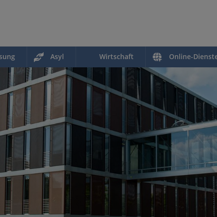
ssung
Asyl
Wirtschaft
Online-Dienst