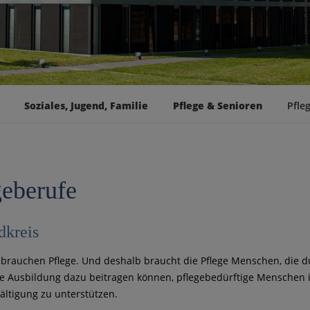
Soziales, Jugend, Familie
Pflege & Senioren
Pfle
geberufe
dkreis
rauchen Pflege. Und deshalb braucht die Pflege Menschen, die d
rte Ausbildung dazu beitragen können, pflegebedürftige Menschen i
ältigung zu unterstützen.