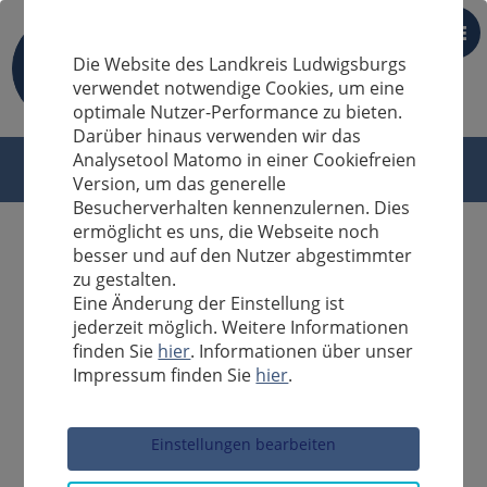
DE
Die Website des Landkreis Ludwigsburgs
verwendet notwendige Cookies, um eine
optimale Nutzer-Performance zu bieten.
Darüber hinaus verwenden wir das
Analysetool Matomo in einer Cookiefreien
Version, um das generelle
Besucherverhalten kennenzulernen. Dies
ermöglicht es uns, die Webseite noch
besser und auf den Nutzer abgestimmter
zu gestalten.
Eine Änderung der Einstellung ist
jederzeit möglich. Weitere Informationen
finden Sie
hier
. Informationen über unser
Impressum finden Sie
hier
.
Sucheingabe
Einstellungen bearbeiten