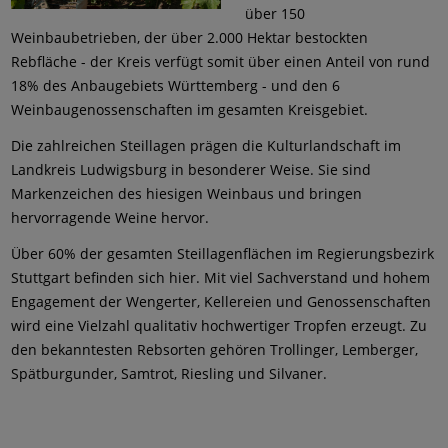
über 150
Weinbaubetrieben, der über 2.000 Hektar bestockten
Rebfläche - der Kreis verfügt somit über einen Anteil von rund
18% des Anbaugebiets Württemberg - und den 6
Weinbaugenossenschaften im gesamten Kreisgebiet.
Die zahlreichen Steillagen prägen die Kulturlandschaft im
Landkreis Ludwigsburg in besonderer Weise. Sie sind
Markenzeichen des hiesigen Weinbaus und bringen
hervorragende Weine hervor.
Über 60% der gesamten Steillagenflächen im Regierungsbezirk
Stuttgart befinden sich hier. Mit viel Sachverstand und hohem
Engagement der Wengerter, Kellereien und Genossenschaften
wird eine Vielzahl qualitativ hochwertiger Tropfen erzeugt. Zu
den bekanntesten Rebsorten gehören Trollinger, Lemberger,
Spätburgunder, Samtrot, Riesling und Silvaner.