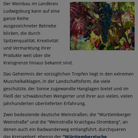
Der Weinbau im Landkreis
Ludwigsburg kann auf eine
ganze Reihe
ausgezeichneter Betriebe
blicken, die durch
Spitzenqualität, Kreativität
und Vermarktung ihrer
Produkte weit über die
Kreisgrenze hinaus bekannt sind.
Das Geheimnis der vorzüglichen Tropfen liegt in den extremen
Muschelkalklagen, in der Landschaftsform, die viele
geschützte, der Sonne zugewandte Hanglagen bietet und im
Fleiß der schwäbischen Wengerter und ihrer aus vielen, vielen
Jahrhunderten überlieferten Erfahrung.
Zwei bedeutende deutsche Weinstraßen, die "Württemberger
Weinstraße" und die "Weinstraße Kraichgau-Stromberg", an
denen auch ein Radwanderweg entlangführt, durchqueren
das Kreisgebiet; ebenso der
"Württembergische