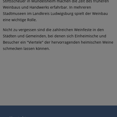
Stiftsscheuer in Mundelsheim machen die Zeit des früheren
Weinbaus und Handwerks erfahrbar. In mehreren
Stadtmuseen im Landkreis Ludwigsburg spielt der Weinbau
eine wichtige Rolle.
Nicht zu vergessen sind die zahlreichen Weinfeste in den
Städten und Gemeinden, bei denen sich Einheimische und
Besucher ein "Viertele" der hervorragenden heimischen Weine
schmecken lassen können.