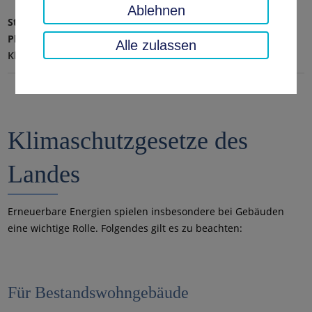
Ablehnen
Startseite
Umwelt, Technik, Klimaschutz
Planen, Bauen & Wohnen
Alle zulassen
Klimaschutzgesetze des Landes
Klimaschutzgesetze des
Landes
Erneuerbare Energien spielen insbesondere bei Gebäuden
eine wichtige Rolle. Folgendes gilt es zu beachten:
Für Bestandswohngebäude