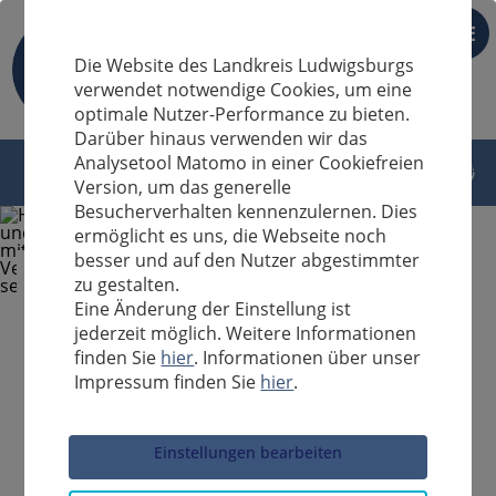
DE
Die Website des Landkreis Ludwigsburgs
verwendet notwendige Cookies, um eine
optimale Nutzer-Performance zu bieten.
Darüber hinaus verwenden wir das
Analysetool Matomo in einer Cookiefreien
Version, um das generelle
Besucherverhalten kennenzulernen. Dies
ermöglicht es uns, die Webseite noch
besser und auf den Nutzer abgestimmter
zu gestalten.
Eine Änderung der Einstellung ist
jederzeit möglich. Weitere Informationen
finden Sie
hier
. Informationen über unser
Impressum finden Sie
hier
.
Sucheingabe
Einstellungen bearbeiten