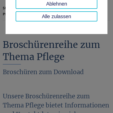
Ablehnen
Startseite
Soziales, Jugend, Familie
Pflege & Senioren
Broschüren zum Thema Pflege
Alle zulassen
Broschürenreihe zum
Thema Pflege
Broschüren zum Download
Unsere Broschürenreihe zum
Thema Pflege bietet Informationen