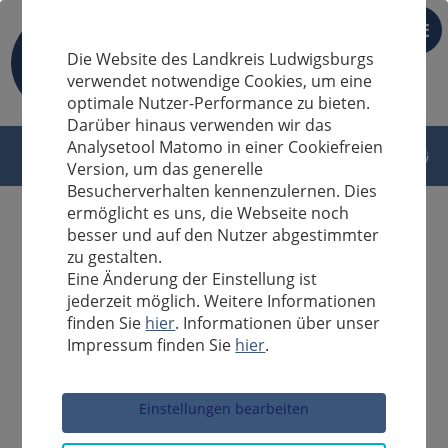
DE
Die Website des Landkreis Ludwigsburgs
verwendet notwendige Cookies, um eine
optimale Nutzer-Performance zu bieten.
Darüber hinaus verwenden wir das
Analysetool Matomo in einer Cookiefreien
Version, um das generelle
Besucherverhalten kennenzulernen. Dies
ermöglicht es uns, die Webseite noch
besser und auf den Nutzer abgestimmter
zu gestalten.
Eine Änderung der Einstellung ist
jederzeit möglich. Weitere Informationen
finden Sie
hier
. Informationen über unser
Impressum finden Sie
hier
.
Sucheingabe
Einstellungen bearbeiten