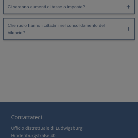
Ci saranno aumenti di tasse o imposte?
Che ruolo hanno i cittadini nel consolidamento del
bilancio?
Contattateci
Ufficio distrettuale di Ludwigsburg
Hindenburgstraße 40