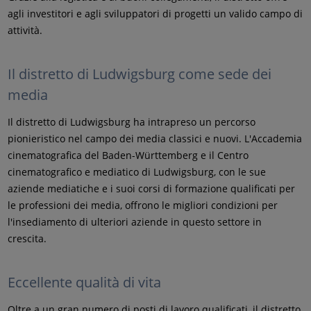
agli investitori e agli sviluppatori di progetti un valido campo di
attività.
Il distretto di Ludwigsburg come sede dei
media
Il distretto di Ludwigsburg ha intrapreso un percorso
pionieristico nel campo dei media classici e nuovi. L'Accademia
cinematografica del Baden-Württemberg e il Centro
cinematografico e mediatico di Ludwigsburg, con le sue
aziende mediatiche e i suoi corsi di formazione qualificati per
le professioni dei media, offrono le migliori condizioni per
l'insediamento di ulteriori aziende in questo settore in
crescita.
Eccellente qualità di vita
Oltre a un gran numero di posti di lavoro qualificati, il distretto