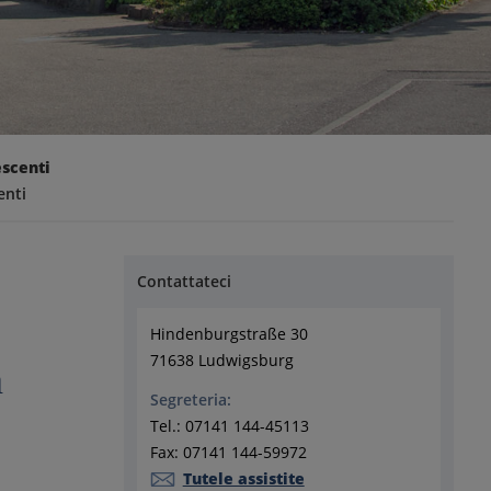
scenti
enti
Contattateci
Hindenburgstraße 30
71638 Ludwigsburg
a
Segreteria:
Tel.: 07141 144-45113
Fax: 07141 144-59972
Tutele assistite