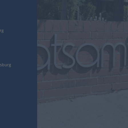
urg
gsburg