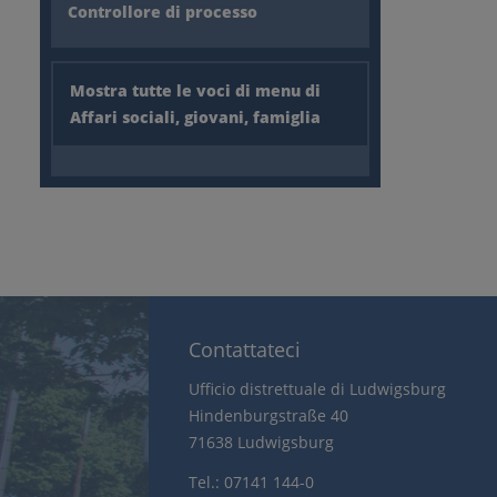
Controllore di processo
Mostra tutte le voci di menu di
Affari sociali, giovani, famiglia
Contattateci
Ufficio distrettuale di Ludwigsburg
Hindenburgstraße 40
71638 Ludwigsburg
Tel.: 07141 144-0