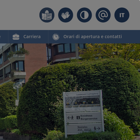
IT
e
Carriera
Orari di apertura e contatti