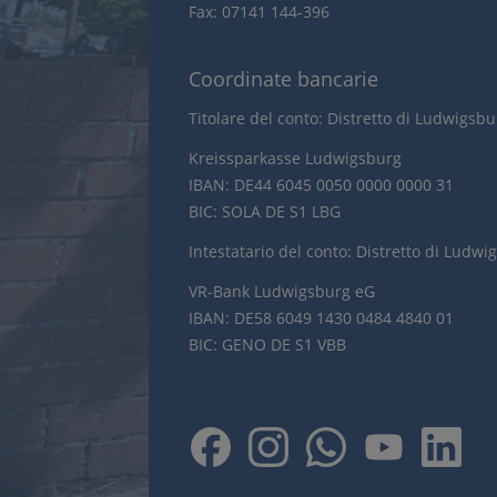
Fax: 07141 144-396
Coordinate bancarie
Titolare del conto: Distretto di Ludwigsb
Kreissparkasse Ludwigsburg
IBAN: DE44 6045 0050 0000 0000 31
BIC: SOLA DE S1 LBG
Intestatario del conto: Distretto di Ludwi
VR-Bank Ludwigsburg eG
IBAN: DE58 6049 1430 0484 4840 01
BIC: GENO DE S1 VBB