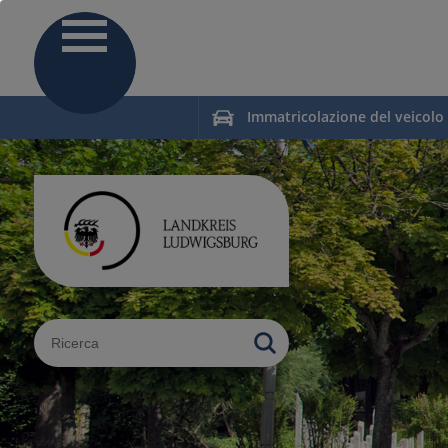
Immatricolazione del veicolo
Sucheingabe