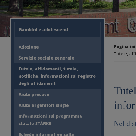
Bambini e adolescenti
Pagina ini
Adozione
Tutele, aff
Servizio sociale generale
Tutele, affidamenti, tutele,
notifiche, informazioni sul registro
degli affidamenti
Tutel
Aiuto precoce
infor
Aiuto ai genitori single
Informazioni sul programma
Nel dis
statale STÄRKE
Schede informative sulla