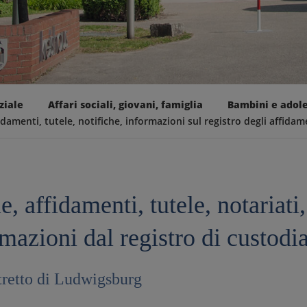
ziale
Affari sociali, giovani, famiglia
Bambini e adole
idamenti, tutele, notifiche, informazioni sul registro degli affidam
e, affidamenti, tutele, notariati,
mazioni dal registro di custodi
tretto di Ludwigsburg