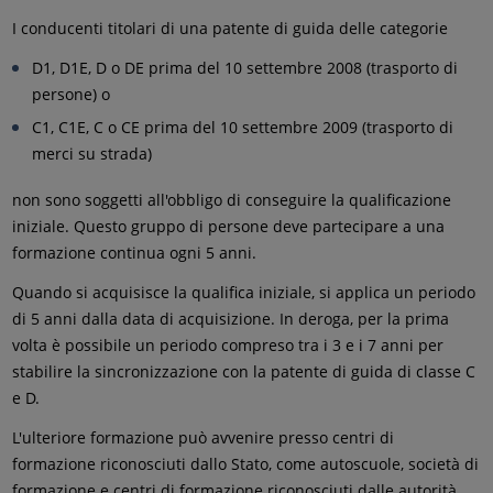
I conducenti titolari di una patente di guida delle categorie
D1, D1E, D o DE prima del 10 settembre 2008 (trasporto di
persone) o
C1, C1E, C o CE prima del 10 settembre 2009 (trasporto di
merci su strada)
non sono soggetti all'obbligo di conseguire la qualificazione
iniziale. Questo gruppo di persone deve partecipare a una
formazione continua ogni 5 anni.
Quando si acquisisce la qualifica iniziale, si applica un periodo
di 5 anni dalla data di acquisizione. In deroga, per la prima
volta è possibile un periodo compreso tra i 3 e i 7 anni per
stabilire la sincronizzazione con la patente di guida di classe C
e D.
L'ulteriore formazione può avvenire presso centri di
formazione riconosciuti dallo Stato, come autoscuole, società di
formazione e centri di formazione riconosciuti dalle autorità