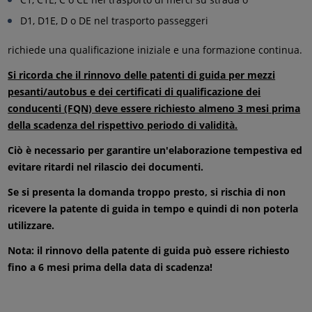
D1, D1E, D o DE nel trasporto passeggeri
richiede una qualificazione iniziale e una formazione continua.
Si ricorda che il rinnovo delle patenti di guida per mezzi
pesanti/autobus e dei certificati di qualificazione dei
conducenti (FQN) deve essere richiesto almeno 3 mesi prima
della scadenza del rispettivo periodo di validità.
Ciò è necessario per garantire un'elaborazione tempestiva ed
evitare ritardi nel rilascio dei documenti.
Se si presenta la domanda troppo presto, si rischia di non
ricevere la patente di guida in tempo e quindi di non poterla
utilizzare.
Nota: il rinnovo della patente di guida può essere richiesto
fino a 6 mesi prima della data di scadenza!