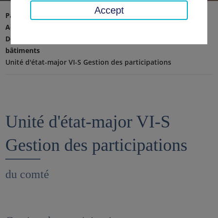
Accept
Page d'accueil
Conseil régional, district
Administration du district
Département VI - Finances, éducation et gestion des
bâtiments
Unité d'état-major VI-S Gestion des participations
Unité d'état-major VI-S
Gestion des participations
du comté