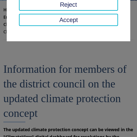
Reject
Home page
Environment, technology, climate protection
Accept
Climate protection and mobility
Climate protection concept
Information for members of
the district council on the
updated climate protection
concept
The updated climate protection concept can be viewed in the
"ClimateView" digital dashboard for resolutions by the