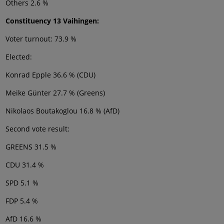
Others 2.6 %
Constituency 13 Vaihingen:
Voter turnout: 73.9 %
Elected:
Konrad Epple 36.6 % (CDU)
Meike Günter 27.7 % (Greens)
Nikolaos Boutakoglou 16.8 % (AfD)
Second vote result:
GREENS 31.5 %
CDU 31.4 %
SPD 5.1 %
FDP 5.4 %
AfD 16.6 %