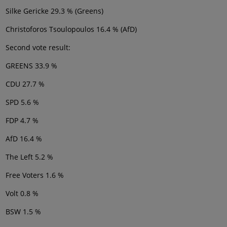
Silke Gericke 29.3 % (Greens)
Christoforos Tsoulopoulos 16.4 % (AfD)
Second vote result:
GREENS 33.9 %
CDU 27.7 %
SPD 5.6 %
FDP 4.7 %
AfD 16.4 %
The Left 5.2 %
Free Voters 1.6 %
Volt 0.8 %
BSW 1.5 %