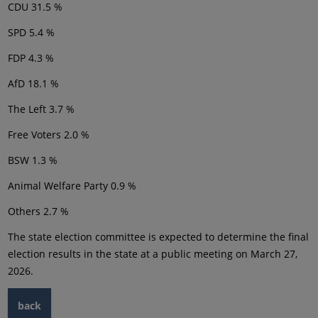
CDU 31.5 %
SPD 5.4 %
FDP 4.3 %
AfD 18.1 %
The Left 3.7 %
Free Voters 2.0 %
BSW 1.3 %
Animal Welfare Party 0.9 %
Others 2.7 %
The state election committee is expected to determine the final
election results in the state at a public meeting on March 27,
2026.
back