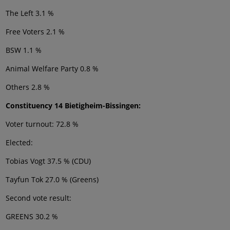
The Left 3.1 %
Free Voters 2.1 %
BSW 1.1 %
Animal Welfare Party 0.8 %
Others 2.8 %
Constituency 14 Bietigheim-Bissingen:
Voter turnout: 72.8 %
Elected:
Tobias Vogt 37.5 % (CDU)
Tayfun Tok 27.0 % (Greens)
Second vote result:
GREENS 30.2 %