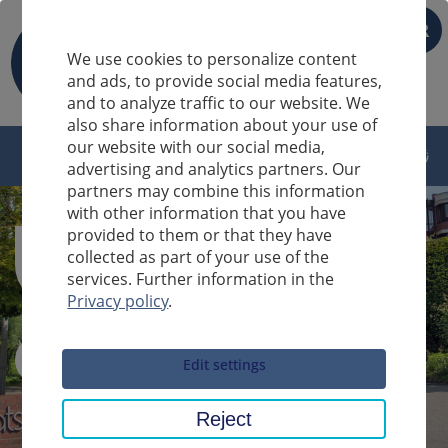
FR
We use cookies to personalize content
and ads, to provide social media features,
and to analyze traffic to our website. We
also share information about your use of
our website with our social media,
advertising and analytics partners. Our
partners may combine this information
with other information that you have
provided to them or that they have
collected as part of your use of the
services. Further information in the
Privacy policy
.
Sucheingabe
Edit settings
Reject