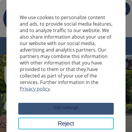
FR
We use cookies to personalize content
and ads, to provide social media features,
and to analyze traffic to our website. We
also share information about your use of
our website with our social media,
advertising and analytics partners. Our
partners may combine this information
with other information that you have
provided to them or that they have
collected as part of your use of the
services. Further information in the
Privacy policy
.
Sucheingabe
Edit settings
Reject