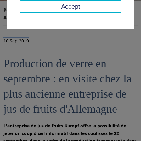
Accept
Page d'accueil
Conseil régional, district
Actualités
Nouvelles
16 Sep 2019
Production de verre en
septembre : en visite chez la
plus ancienne entreprise de
jus de fruits d'Allemagne
L'entreprise de jus de fruits Kumpf offre la possibilité de
jeter un coup d'œil informatif dans les coulisses le 22
septembre, dans le cadre de la production transparente dans