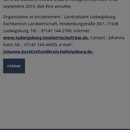
septembre 2019, doit être annulée.
Organisation et encadrement : Landratsamt Ludwigsburg,
Fachbereich Landwirtschaft, Hindenburgstraße 30/1, 71638
Ludwigsburg, Tél. : 07141 144-2700, Internet :
www.ludwigsburg.landwirtschaft-bw.de.
Contact : Johanna
Koch, tél. : 07141 144-44935, e-mail :
johanna.koch[at]landkreis-ludwigsburg.de.
retour