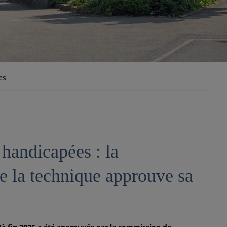
es
 handicapées : la
e la technique approuve sa