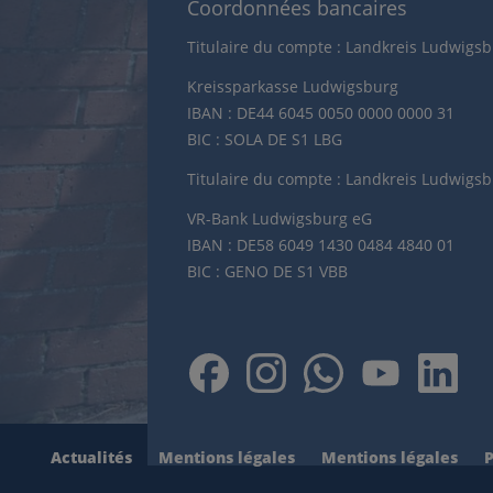
Coordonnées bancaires
Titulaire du compte : Landkreis Ludwigs
Kreissparkasse Ludwigsburg
IBAN : DE44 6045 0050 0000 0000 31
BIC : SOLA DE S1 LBG
Titulaire du compte : Landkreis Ludwigs
VR-Bank Ludwigsburg eG
IBAN : DE58 6049 1430 0484 4840 01
BIC : GENO DE S1 VBB
Actualités
Mentions légales
Mentions légales
P