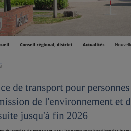
cueil
Conseil régional, district
Actualités
Nouvell
3
ce de transport pour personnes
ission de l'environnement et d
uite jusqu'à fin 2026