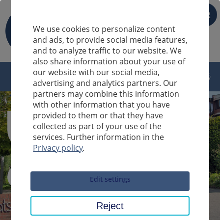
FR
We use cookies to personalize content
and ads, to provide social media features,
and to analyze traffic to our website. We
also share information about your use of
our website with our social media,
advertising and analytics partners. Our
partners may combine this information
with other information that you have
provided to them or that they have
collected as part of your use of the
services. Further information in the
Privacy policy
.
Sucheingabe
Edit settings
Reject