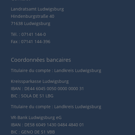
Landratsamt Ludwigsburg
Hindenburgstraße 40
71638 Ludwigsburg
Tél. : 07141 144-0
Fax : 07141 144-396
Coordonnées bancaires
Titulaire du compte : Landkreis Ludwigsburg
Kreissparkasse Ludwigsburg
IBAN : DE44 6045 0050 0000 0000 31
BIC : SOLA DE S1 LBG
Titulaire du compte : Landkreis Ludwigsburg
VR-Bank Ludwigsburg eG
IBAN : DE58 6049 1430 0484 4840 01
BIC : GENO DE S1 VBB