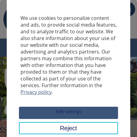
FR
We use cookies to personalize content
and ads, to provide social media features,
and to analyze traffic to our website. We
also share information about your use of
our website with our social media,
advertising and analytics partners. Our
partners may combine this information
with other information that you have
provided to them or that they have
collected as part of your use of the
services. Further information in the
Privacy policy
.
Sucheingabe
Edit settings
Reject