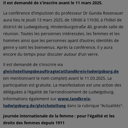
Il est demandé de s'inscrire avant le 11 mars 2025.
La conférence d'impulsion du professeur Dr Gunda Rosenauer
aura lieu le jeudi 13 mars 2025, de 10h00 à 11h30, à l'hôtel de
district de Ludwigsburg, Hindenburgstraße 40, grande salle de
réunion. Toutes les personnes intéressées, les femmes et les
hommes ainsi que les personnes ayant d'autres identités de
genre y sont les bienvenus. Après la conférence, il y aura
encore du temps pour discuter autour d'un verre.
Il est demandé de s'inscrire via
gleichstellungsbeauftragte[at]landkreis-ludwigsburg.de
(en mentionnant le nom complet) avant le 11.03.2025. La
participation est gratuite. La manifestation est une action des
déléguées à l'égalité de l'arrondissement de Ludwigsburg.
Informations également sur
www.landkreis-
ludwigsburg.de/gleichstellung
dans la rubrique "Actualités".
Journée internationale de la femme : pour l'égalité et les
droits des femmes depuis 1911