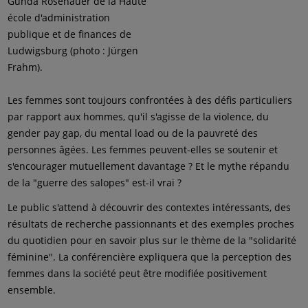
Gunda Rosenauer de la Haute
école d'administration
publique et de finances de
Ludwigsburg (photo : Jürgen
Frahm).
Les femmes sont toujours confrontées à des défis particuliers
par rapport aux hommes, qu'il s'agisse de la violence, du
gender pay gap, du mental load ou de la pauvreté des
personnes âgées. Les femmes peuvent-elles se soutenir et
s'encourager mutuellement davantage ? Et le mythe répandu
de la "guerre des salopes" est-il vrai ?
Le public s'attend à découvrir des contextes intéressants, des
résultats de recherche passionnants et des exemples proches
du quotidien pour en savoir plus sur le thème de la "solidarité
féminine". La conférencière expliquera que la perception des
femmes dans la société peut être modifiée positivement
ensemble.