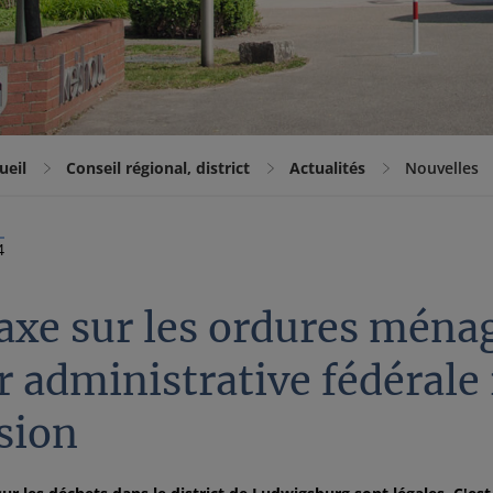
ueil
Conseil régional, district
Actualités
Nouvelles
4
axe sur les ordures ménag
 administrative fédérale
sion