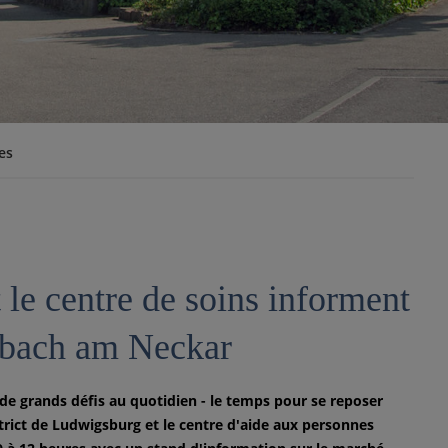
es
 le centre de soins informent
rbach am Neckar
de grands défis au quotidien - le temps pour se reposer
trict de Ludwigsburg et le centre d'aide aux personnes