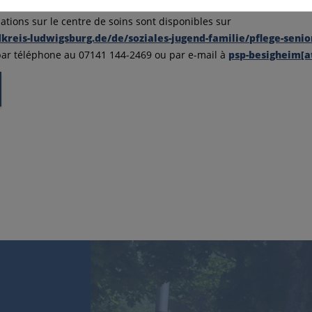
ations sur le centre de soins sont disponibles sur
reis-ludwigsburg.de/de/soziales-jugend-familie/pflege-senio
par téléphone au 07141 144-2469 ou par e-mail à
psp-besigheim[a