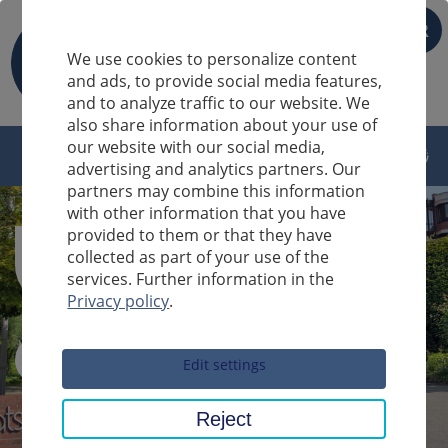
FR
We use cookies to personalize content
and ads, to provide social media features,
and to analyze traffic to our website. We
also share information about your use of
our website with our social media,
advertising and analytics partners. Our
partners may combine this information
with other information that you have
provided to them or that they have
collected as part of your use of the
services. Further information in the
Privacy policy
.
Sucheingabe
Edit settings
Reject