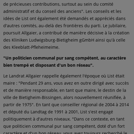
de précieuses contributions, surtout au sein du comité
administratif et du conseil des anciens". Les conseils et les
idées de List ont également été demandés et appréciés dans
d'autres comités, au-delà des frontières du parti. Le jubilaire,
poursuit Allgaier, a contribué de manière décisive à la création
des Kliniken Ludwigsburg-Bietigheim gGmbH ainsi qu'à celle
des Kleeblatt-Pfleheimeime.
"Un politicien communal pur sang compétent, au caractère
bien trempé et disposant d'un bon réseau".
Le Landrat Allgaier rappelle également l'époque où List était
maire : "Pendant 29 ans, vous avez en outre dirigé avec succès
et de manière responsable, en tant que maire, le destin de la
ville de Bietigheim-Bissingen, alors nouvellement réunifiée, à
partir de 1975". En tant que conseiller régional de 2004 à 2014
et député du Landtag de 1991 à 2001, List s'est engagé
politiquement à d'autres niveaux. "Dans ce contexte, en tant
que politicien communal pur sang compétent, doté d'un fort
caractère et d'un bon réseau, vous avez toujours recherché le