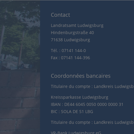
Contact
Landratsamt Ludwigsburg
Hindenburgstraße 40
71638 Ludwigsburg
Tél. : 07141 144-0
Fax : 07141 144-396
Coordonnées bancaires
Titulaire du compte : Landkreis Ludwigs
Kreissparkasse Ludwigsburg
IBAN : DE44 6045 0050 0000 0000 31
BIC : SOLA DE S1 LBG
Titulaire du compte : Landkreis Ludwigs
VR-Bank Ludwigsburg eG