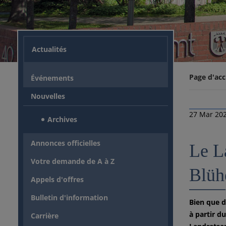
Actualités
Page d'acc
Événements
Nouvelles
27 Mar 20
Archives
Annonces officielles
Le L
Votre demande de A à Z
Blüh
Appels d'offres
Bulletin d'information
Bien que d
à partir d
Carrière