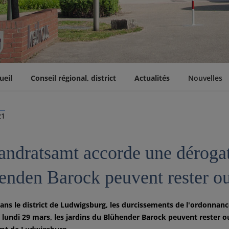
ueil
Conseil régional, district
Actualités
Nouvelles
21
andratsamt accorde une dérogati
enden Barock peuvent rester ou
ans le district de Ludwigsburg, les durcissements de l'ordonnance
u lundi 29 mars, les jardins du Blühender Barock peuvent rester ou