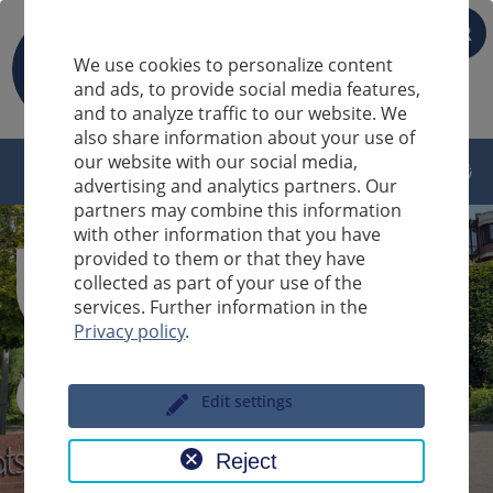
FR
We use cookies to personalize content
and ads, to provide social media features,
and to analyze traffic to our website. We
also share information about your use of
our website with our social media,
advertising and analytics partners. Our
partners may combine this information
with other information that you have
provided to them or that they have
collected as part of your use of the
services. Further information in the
Privacy policy
.
Sucheingabe
Edit settings
Reject