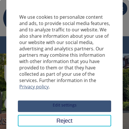
FR
We use cookies to personalize content
and ads, to provide social media features,
and to analyze traffic to our website. We
also share information about your use of
our website with our social media,
advertising and analytics partners. Our
partners may combine this information
with other information that you have
provided to them or that they have
collected as part of your use of the
services. Further information in the
Privacy policy
.
Sucheingabe
Edit settings
Reject