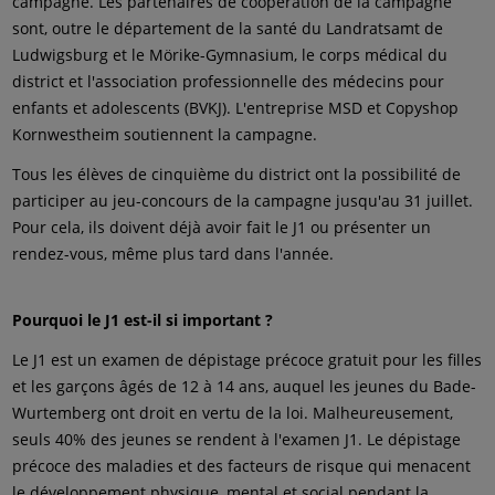
campagne. Les partenaires de coopération de la campagne
sont, outre le département de la santé du Landratsamt de
Ludwigsburg et le Mörike-Gymnasium, le corps médical du
district et l'association professionnelle des médecins pour
enfants et adolescents (BVKJ). L'entreprise MSD et Copyshop
Kornwestheim soutiennent la campagne.
Tous les élèves de cinquième du district ont la possibilité de
participer au jeu-concours de la campagne jusqu'au 31 juillet.
Pour cela, ils doivent déjà avoir fait le J1 ou présenter un
rendez-vous, même plus tard dans l'année.
Pourquoi le J1 est-il si important ?
Le J1 est un examen de dépistage précoce gratuit pour les filles
et les garçons âgés de 12 à 14 ans, auquel les jeunes du Bade-
Wurtemberg ont droit en vertu de la loi. Malheureusement,
seuls 40% des jeunes se rendent à l'examen J1. Le dépistage
précoce des maladies et des facteurs de risque qui menacent
le développement physique, mental et social pendant la