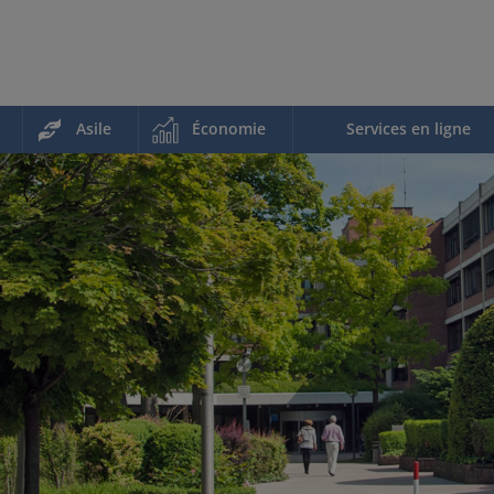
Asile
Économie
Services en ligne