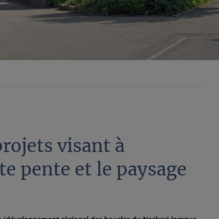
rojets visant à
rte pente et le paysage