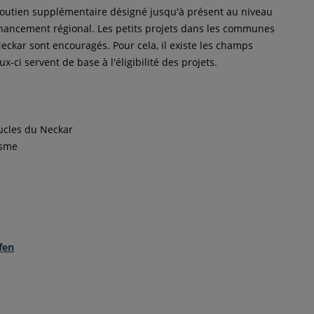
 soutien supplémentaire désigné jusqu'à présent au niveau
financement régional. Les petits projets dans les communes
eckar sont encouragés. Pour cela, il existe les champs
-ci servent de base à l'éligibilité des projets.
oucles du Neckar
isme
fen