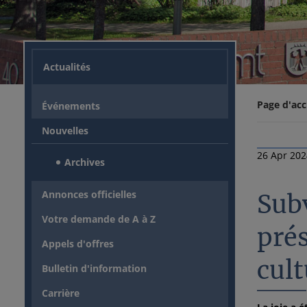
Actualités
Page d'acc
Événements
Nouvelles
26 Apr 20
Archives
Annonces officielles
Subv
Votre demande de A à Z
prés
Appels d'offres
cult
Bulletin d'information
Carrière