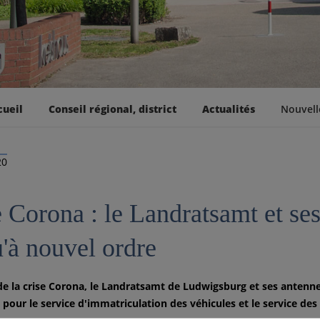
cueil
Conseil régional, district
Actualités
Nouvell
20
 Corona : le Landratsamt et se
u'à nouvel ordre
de la crise Corona, le Landratsamt de Ludwigsburg et ses antenne
pour le service d'immatriculation des véhicules et le service des