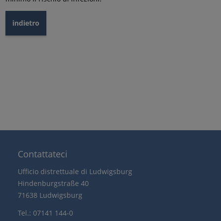
indietro
Contattateci
Ufficio distrettuale di Ludwigsburg
Hindenburgstraße 40
71638 Ludwigsburg
Tel.: 07141 144-0