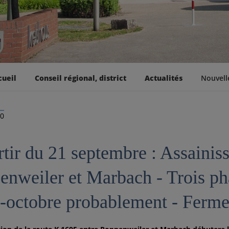
cueil
Conseil régional, district
Actualités
Nouvell
20
rtir du 21 septembre : Assainis
enweiler et Marbach - Trois pha
i-octobre probablement - Ferme