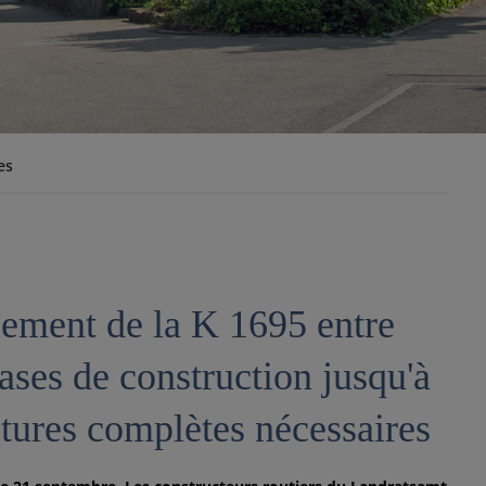
es
sement de la K 1695 entre
ses de construction jusqu'à
tures complètes nécessaires