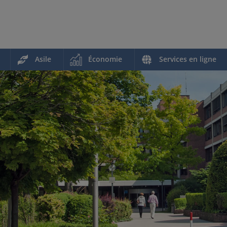
Asile
Économie
Services en ligne