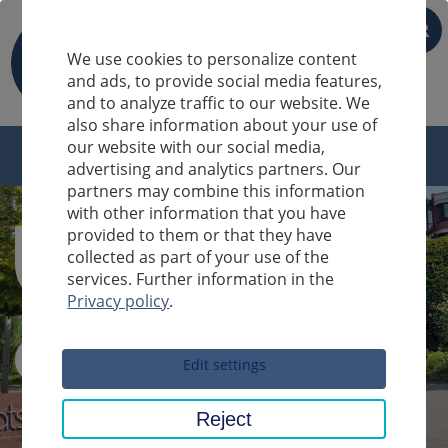
FR
We use cookies to personalize content
and ads, to provide social media features,
and to analyze traffic to our website. We
also share information about your use of
our website with our social media,
advertising and analytics partners. Our
partners may combine this information
with other information that you have
provided to them or that they have
collected as part of your use of the
services. Further information in the
Privacy policy
.
Sucheingabe
Edit settings
Reject