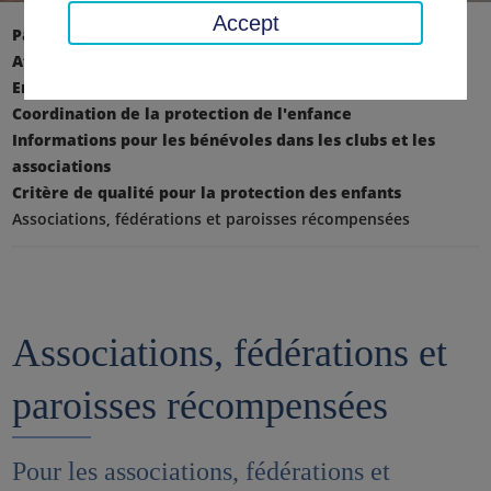
Accept
Page d'accueil
Affaires sociales, jeunesse, famille
Enfants & jeunes
Coordination de la protection de l'enfance
Informations pour les bénévoles dans les clubs et les
associations
Critère de qualité pour la protection des enfants
Associations, fédérations et paroisses récompensées
Associations, fédérations et
paroisses récompensées
Pour les associations, fédérations et