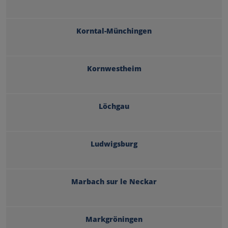
Korntal-Münchingen
Kornwestheim
Löchgau
Ludwigsburg
Marbach sur le Neckar
Markgröningen