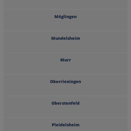
Möglingen
Mundelsheim
Murr
Oberriexingen
Oberstenfeld
Pleidelsheim