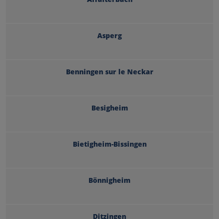
Asperg
Benningen sur le Neckar
Besigheim
Bietigheim-Bissingen
Bönnigheim
Ditzingen