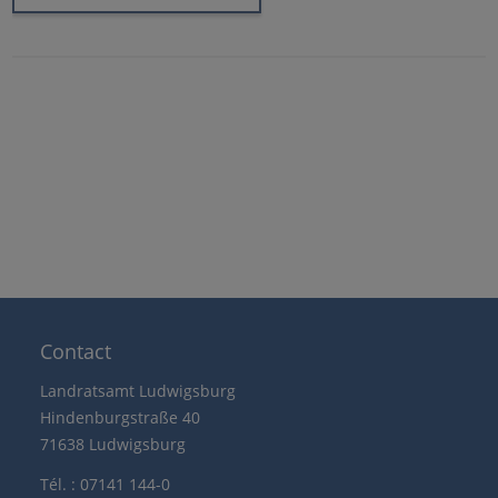
Contact
Landratsamt Ludwigsburg
Hindenburgstraße 40
71638 Ludwigsburg
Tél. : 07141 144-0