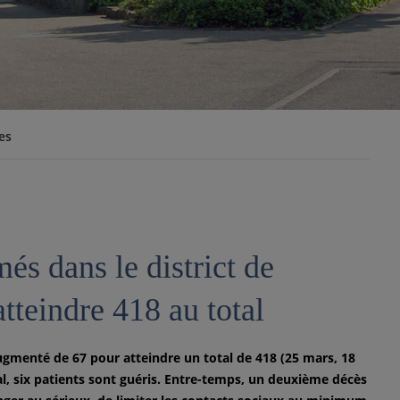
es
s dans le district de
teindre 418 au total
gmenté de 67 pour atteindre un total de 418 (25 mars, 18
tal, six patients sont guéris. Entre-temps, un deuxième décès