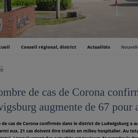
cueil
Conseil régional, district
Actualités
Nouvell
20
ombre de cas de Corona confirmé
igsburg augmente de 67 pour at
de cas de Corona confirmés dans le district de Ludwigsburg a au
armi eux, 21 cas doivent être traités en milieu hospitalier. Au to