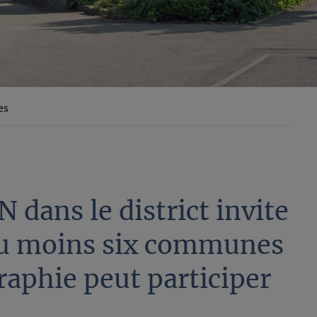
es
ans le district invite
e au moins six communes
phie peut participer