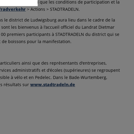
s bannières ainsi que les conditions de participation et la
/radverkehr
> Actions > STADTRADELN.
 le district de Ludwigsburg aura lieu dans le cadre de la
s sont les bienvenus à l'accueil officiel du Landrat Dietmar
s 100 premiers participants à STADTRADELN du district qui se
de boissons pour la manifestation.
articuliers ainsi que des représentants d'entreprises,
ervices administratifs et d'écoles (supérieures) se regroupent
ssible à vélo et en Pedelec. Dans le Bade-Wurtemberg,
es résultats sur
www.stadtradeln.de