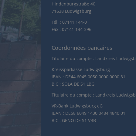
Hindenburgstraße 40
71638 Ludwigsburg
Tél. : 07141 144-0
Fax : 07141 144-396
Coordonnées bancaires
Titulaire du compte : Landkreis Ludwigs
Kreissparkasse Ludwigsburg
IBAN : DE44 6045 0050 0000 0000 31
BIC : SOLA DE S1 LBG
Titulaire du compte : Landkreis Ludwigs
VR-Bank Ludwigsburg eG
IBAN : DE58 6049 1430 0484 4840 01
BIC : GENO DE S1 VBB