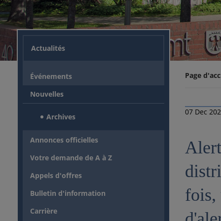
Actualités
Page d'acc
Événements
Nouvelles
07 Dec 20
Archives
Annonces officielles
Alert
Votre demande de A à Z
distr
Appels d'offres
fois,
Bulletin d'information
Carrière
d'ale