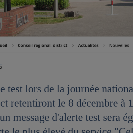
ueil
Conseil régional, district
Actualités
Nouvelles
22
e test lors de la journée nationa
ict retentiront le 8 décembre à 
 un message d'alerte test sera 
rte le plus élevé du service "Ce