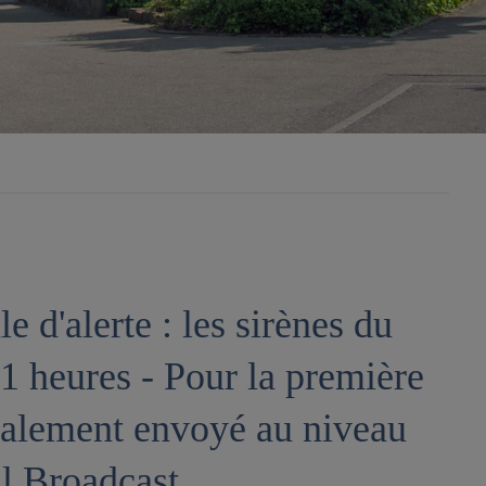
le d'alerte : les sirènes du
11 heures - Pour la première
également envoyé au niveau
ll Broadcast