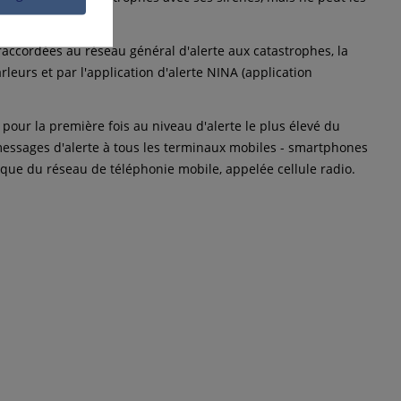
raccordées au réseau général d'alerte aux catastrophes, la
leurs et par l'application d'alerte NINA (application
 pour la première fois au niveau d'alerte le plus élevé du
 messages d'alerte à tous les terminaux mobiles - smartphones
ique du réseau de téléphonie mobile, appelée cellule radio.